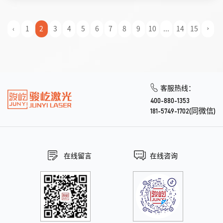
‹
1
2
3
4
5
6
7
8
9
10
...
14
15
›
客服热线：
400-880-1353
181-5749-1702(同微信)
在线留言
在线咨询