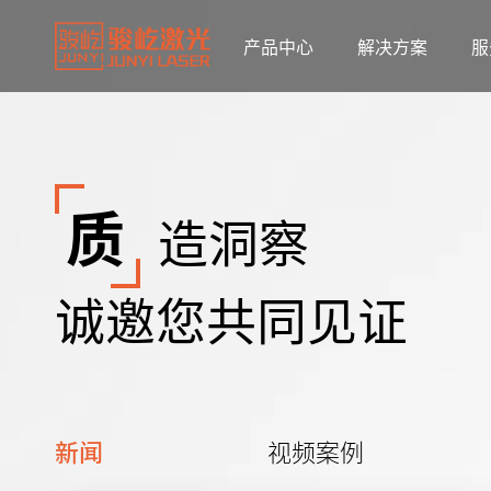
产品中心
解决方案
服
质
造洞察
诚邀您共同见证
新闻
视频案例