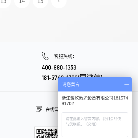
13
14
15
›
客服热线：
400-880-1353
181-5749-1702(同微信)
请您留言
浙江骏屹激光设备有限公司181574
91702
在线留言
在线咨询