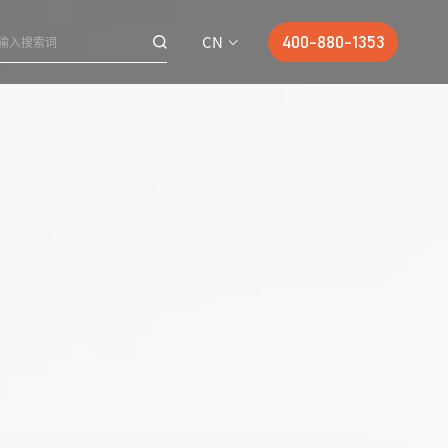
CN
400-880-1353