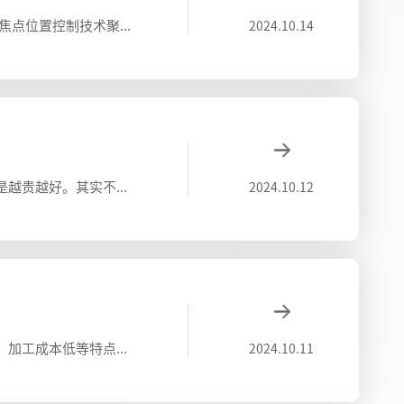
激光也是一种光，是经过激光器产生后由反射镜传达并齐聚镜照耀到加工物件。激光切割的关键技术有哪些？一.是焦点位置控制技术聚焦透镜焦深越小，焦点光斑直径就越小，因此控制焦点相对于被切材料表面的位置十分重要。二.是切割穿孔技术任何一种热切
2024.10.14
激光切割机属于冷门的机械设备，很多人还不了解这个行业，内心有种想法是设备价格和质量存在直接关系，一定是越贵越好。其实不然，没要选择贵的，客户可根据自己的需求和预算，选择适合自己企业的激光切割设备能够帮助自己企业解决问题的设备才是较为
2024.10.12
激光切割机通常是以切割为目的，具有精度高，切割快速，不局限于切割图案限制，自动排版节省材料，切口平滑，加工成本低等特点，将逐渐改进或取代于传统的金属切割工艺设备。激光切割机常见问题解答有哪些呢？1.切割嘴发热是什么原因导致的随着激光
2024.10.11