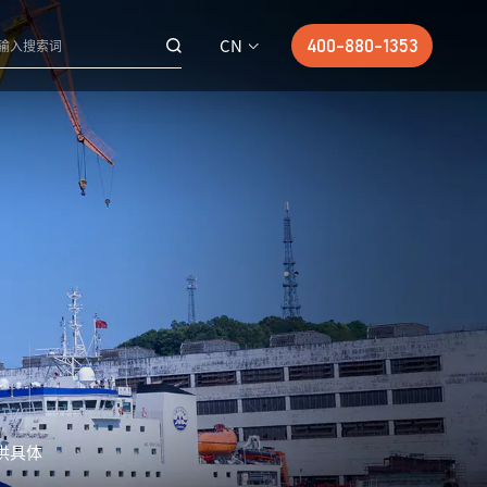
CN
400-880-1353
供具体