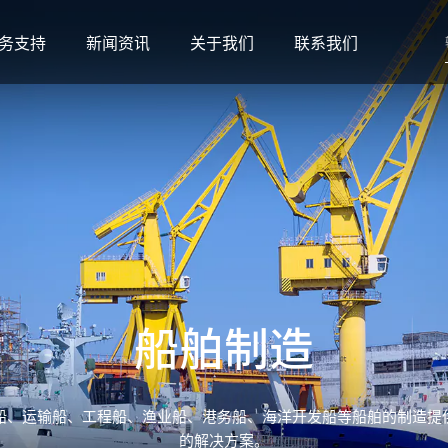
务支持
新闻资讯
关于我们
联系我们
船舶制造
船、运输船、工程船、渔业船、港务船、海洋开发船等船舶的制造提
的解决方案。