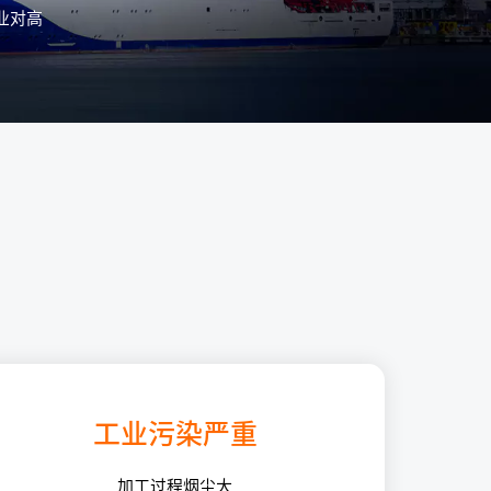
业对高
工业污染严重
加工过程烟尘大