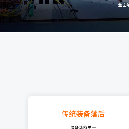
全面
传统装备落后
设备功能单一