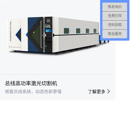
售前询价
免费打样
资料获取
售后服务
总线高功率激光切割机
搭载总线系统，动态性能更强
了解更多