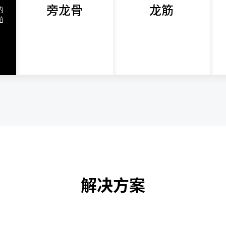
旁龙骨
龙筋
的
舶
解决方案