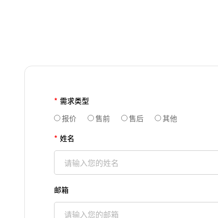
*
需求类型
报价
售前
售后
其他
*
姓名
邮箱