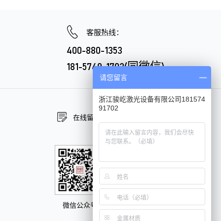
客服热线：
400-880-1353
181-5749-1702(同微信)
请您留言
浙江骏屹激光设备有限公司181574
91702
在线留言
在线咨询
微信公众号
抖音官方号