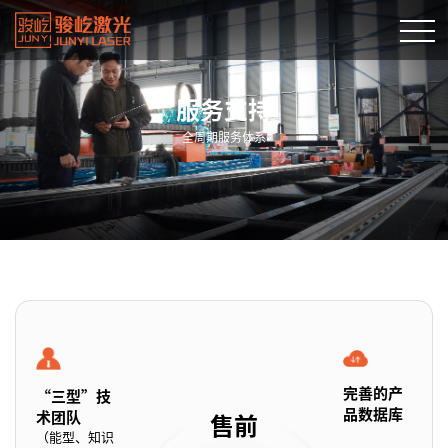
服务支持
全周期服务体系
完善的产
“三型”技
品数据库
术团队
售前
（能型、知识