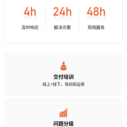
4
h
24
h
48
h
及时响应
解决方案
现场服务
交付培训
线上+线下，培训促运用
问题分级