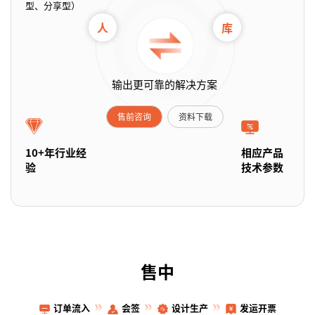
型、分享型）
人
库
输出更可靠的解决方案
售前咨询
资料下载
10+年行业经
相应产品
验
技术参数
售中
订单流入
会签
设计生产
发运开票