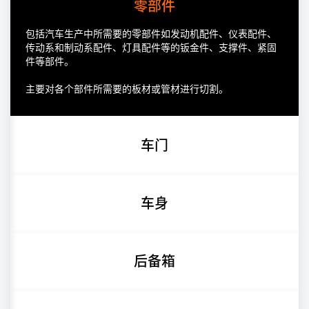
零部件
包括汽车生产中所需要的零部件如发动机配件、仪表配件、
传动系和制动系配件、灯具配件等的钣金件、支撑件、紧固
件等部件。
主要对各个部件所需要的板材或管材进行切割。
车门
车身
后备箱