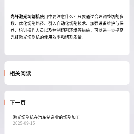
光纤激光切割机
使用中要注意什么？只要通过合理调整切割参
数、优化切割路径、引入自动化切割技术、加强设备维护与保
养、培训操作人员以及控制切割环境等措施，可以进一步提高
光纤激光切割机的使用效率和切割质量。
相关阅读
下一页
激光切割机在汽车制造业的切割加工
2025-09-15