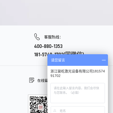
客服热线：
400-880-1353
181-5749-1702(同微信)
请您留言
浙江骏屹激光设备有限公司181574
91702
在线留言
在线咨询