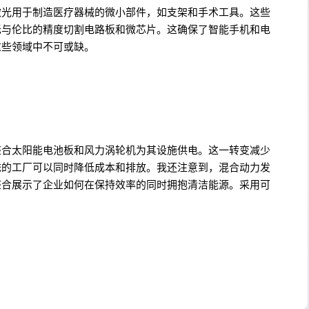
激光用于制造医疗器械的微小部件，如支架和手术工具。这些
无与伦比的精度切割电路板和微芯片。这确保了智能手机和电
这些领域中不可或缺。
整合太阳能电池板和风力涡轮机为其设施供电。这一转变减少
统的工厂可以同时降低成本和排放。我还注意到，混合动力发
整合展示了企业如何在保持效率的同时拥抱清洁能源。采用可