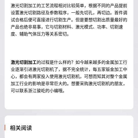
激光切割加工的工艺流程相对比较简单，根据不同的产品提前
设置激光切割路径及参数程序，一般先切孔，再切边。首件调
试合格后便可直接进行切割生产。但是要想切割出质量最好的
产品也绝非易事，它与切割材料、激光模式、功率、切割速
度、辅助气体压力等关系密切。
激光切割加工
的过程是什么样的？如今越来越多的金属加工行
业逐渐引进激光切割机了，据不完全统计，每五家钣金加工中
心，都会有两家投入使用激光切割机，可想而知其对整个金属
加工行业的影响是非常巨大的。想要采购激光切割机的朋友，
可以联系浙江骏屹的小编哦。
相关阅读