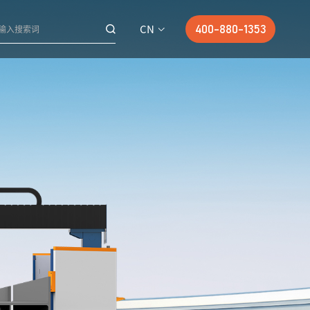
CN
400-880-1353