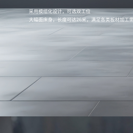
采用模组化设计，可选双工位
大幅面床身，长度可达26米，满足各类板材加工