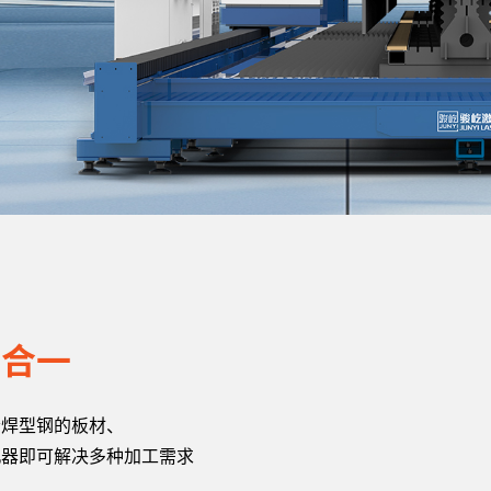
三合一
合焊型钢的板材、
机器即可解决多种加工需求