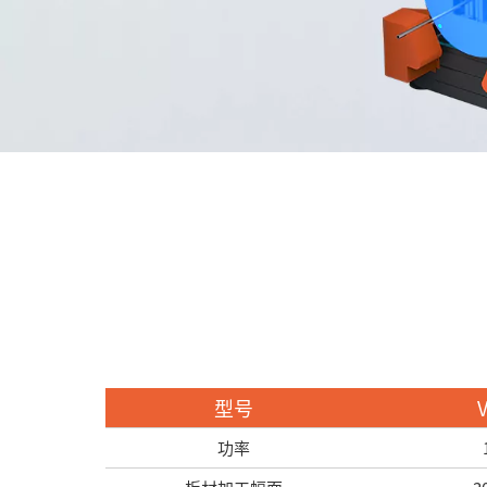
型号
功率