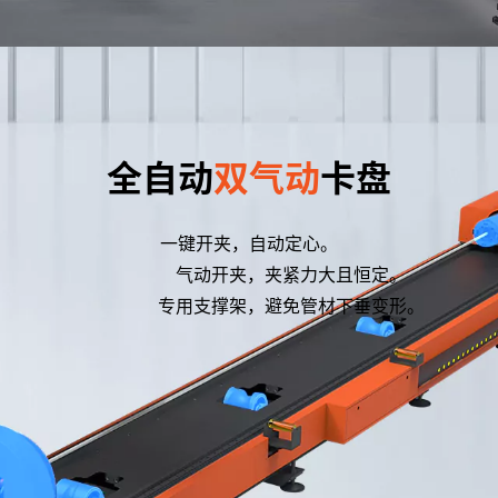
全自动
双气动
卡盘
一键开夹，自动定心。
气动开夹，夹紧力大且恒定。
专用支撑架，避免管材下垂变形。