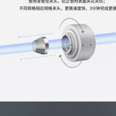
使用等管径夹头，防止管材表面夹花夹伤；
不同规格相应规格夹头，更换速度快，3分钟完成更