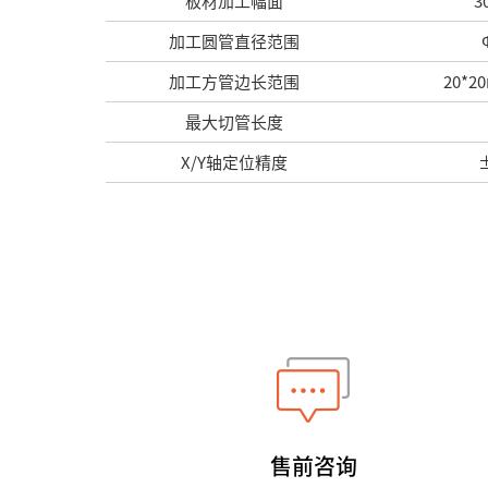
板材加工幅面
3
加工圆管直径范围
加工方管边长范围
20*2
最大切管长度
X/Y轴定位精度
售前咨询